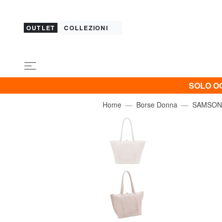
OUTLET
COLLEZIONI
SOLO OG
Home
Borse Donna
SAMSON