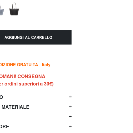
AGGIUNGI AL CARRELLO
IZIONE GRATUITA - Italy
DOMANI! CONSEGNA
 ordini superiori a 30€)
TO
 MATERIALE
TORE