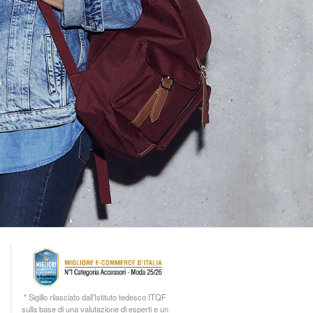
* Sigillo rilasciato dall’Istituto tedesco ITQF
sulla base di una valutazione di esperti e un