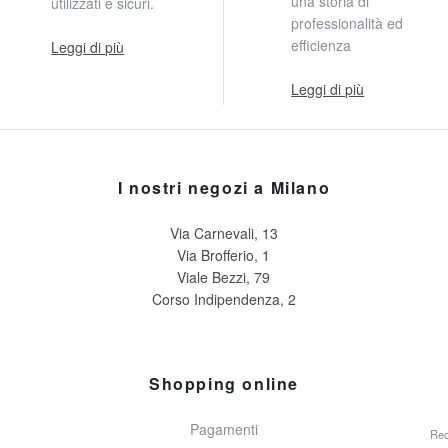
una storia di
utilizzati e sicuri.
professionalità ed
efficienza
Leggi di più
Leggi di più
I nostri negozi a Milano
Via Carnevali, 13
Via Brofferio, 1
Viale Bezzi, 79
Corso Indipendenza, 2
Shopping online
Pagamenti
Rec