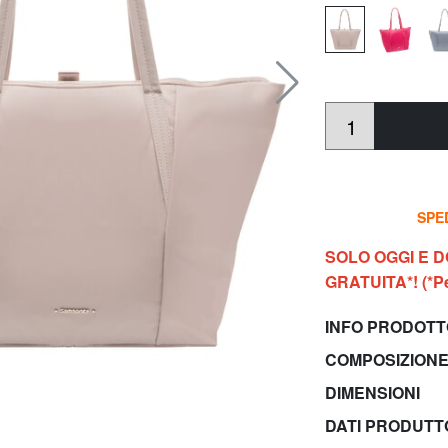
SPED
SOLO OGGI E 
GRATUITA*! (*Per
INFO PRODOT
COMPOSIZIONE
DIMENSIONI
DATI PRODUT