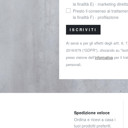
la finalità E) - marketing dirett
Presto il consenso al trattamen
la finalità F) - profilazione
ISCRIVITI
Ai sensi e per gli effetti degli artt. 6,
2016/679 (“GDPR”), cliccando su “Iscriv
preso visione dell’
informativa
per il tr
personali.
Spedizione veloce
Ordina e ricevi a casa i
tuoi prodotti preferiti.