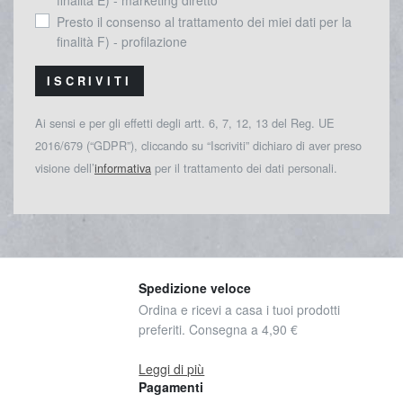
Presto il consenso al trattamento dei miei dati per la
finalità F) - profilazione
ISCRIVITI
Ai sensi e per gli effetti degli artt. 6, 7, 12, 13 del Reg. UE
2016/679 (“GDPR”), cliccando su “Iscriviti” dichiaro di aver preso
visione dell’
informativa
per il trattamento dei dati personali.
Spedizione veloce
Ordina e ricevi a casa i tuoi prodotti
preferiti. Consegna a 4,90 €
Leggi di più
Pagamenti