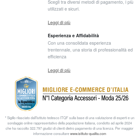
Scegli tra diversi metodi di pagamento, i più
utilizzati e sicuri.
Leggi di più
Esperienza e Affidabilità
Con una consolidata esperienza
trentennale, una storia di professionalità ed
efficienza
Leggi di più
* Sigillo rilasciato dall’Istituto tedesco ITQF sulla base di una valutazione di esperti e un
sondaggio online rappresentativo della popolazione italiana, condotto ad aprile 2024
che ha raccolto 322.797 giudizi di clienti dietro pagamento di una licenza. Per maggior
informazione consultare
www.istituto-qualita.com