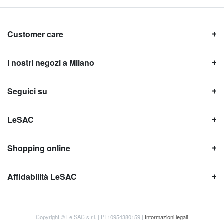
Customer care
I nostri negozi a Milano
Seguici su
LeSAC
Shopping online
Affidabilità LeSAC
Copyright © Le SAC s.r.l. | PI 10954380159 |
Informazioni legali