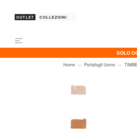
OUTLET
COLLEZIONI
SOLO OG
Home
Portafogli Uomo
TIMB