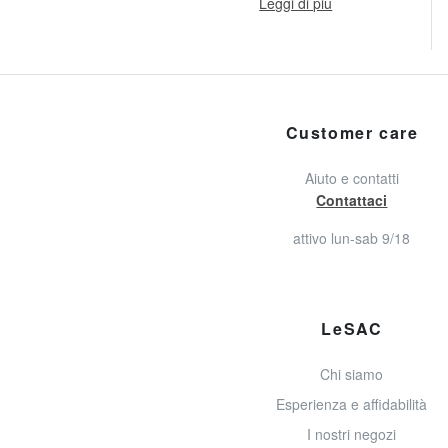
Leggi di più
Customer care
Aiuto e contatti
Contattaci
attivo lun-sab 9/18
LeSAC
Chi siamo
Esperienza e affidabilità
I nostri negozi