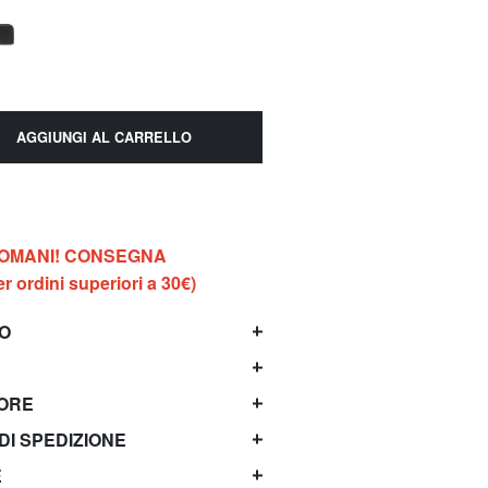
AGGIUNGI AL CARRELLO
DOMANI! CONSEGNA
 ordini superiori a 30€)
TO
TORE
 DI SPEDIZIONE
E