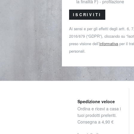
la finalità F) - profilazione
ISCRIVITI
Ai sensi e per gli effetti degli artt. 6,
2016/679 (“GDPR”), cliccando su “Iscriv
preso visione dell’
informativa
per il tr
personali.
Spedizione veloce
Ordina e ricevi a casa i
tuoi prodotti preferiti.
Consegna a 4,90 €