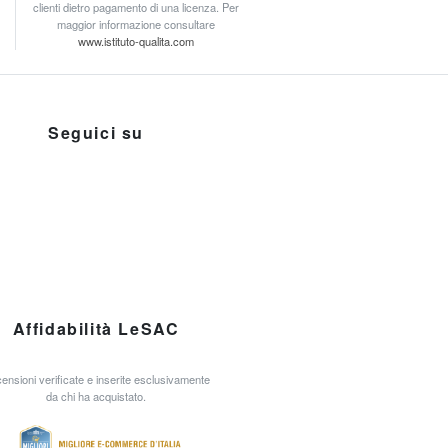
clienti dietro pagamento di una licenza. Per
maggior informazione consultare
www.istituto-qualita.com
Seguici su
Affidabilità LeSAC
ensioni verificate e inserite esclusivamente
da chi ha acquistato.