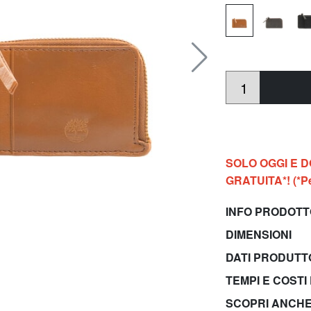
SOLO OGGI E 
GRATUITA*! (*Per
INFO PRODOT
DIMENSIONI
DATI PRODUT
TEMPI E COSTI
SCOPRI ANCH