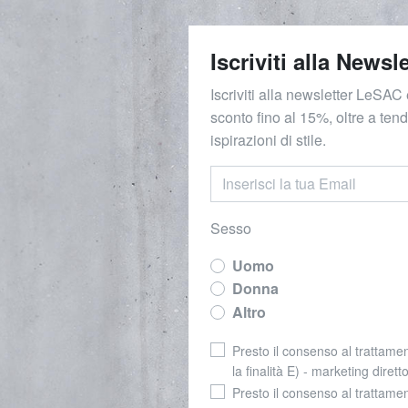
Iscriviti alla Newsle
Iscriviti alla newsletter LeSAC 
sconto fino al 15%, oltre a ten
ispirazioni di stile.
Sesso
Uomo
Donna
Altro
Presto il consenso al trattamen
la finalità E) - marketing dirett
Presto il consenso al trattamen