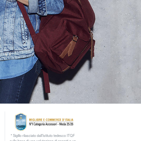
* Sigillo rilasciato dall’Istituto tedesco ITQF
sulla base di una valutazione di esperti e un