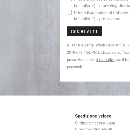
la finalità E) - marketing dirett
Presto il consenso al trattamen
la finalità F) - profilazione
ISCRIVITI
Ai sensi e per gli effetti degli artt. 6,
2016/679 (“GDPR”), cliccando su “Iscriv
preso visione dell’
informativa
per il tr
personali.
Spedizione veloce
Ordina e ricevi a casa i
tuoi prodotti preferiti.