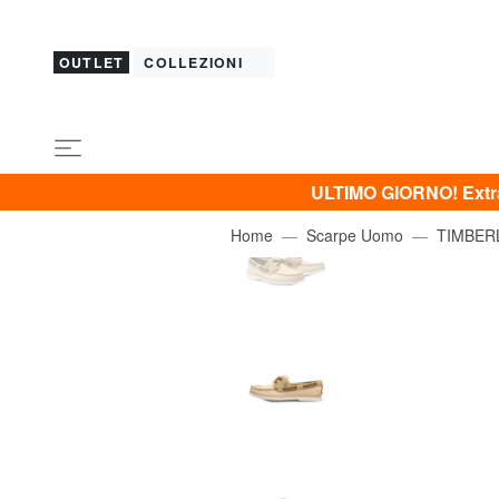
OUTLET
COLLEZIONI
ULTIMO GIORNO! Extra 
Home
Scarpe Uomo
TIMBER