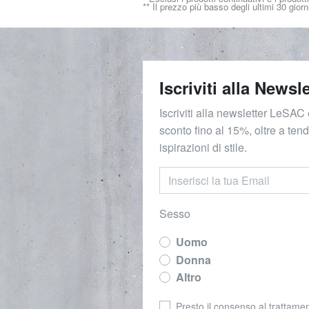
** Il prezzo più basso degli ultimi 30 giorn
Iscriviti alla Newsle
Iscriviti alla newsletter LeSAC 
sconto fino al 15%, oltre a ten
ispirazioni di stile.
Sesso
Uomo
Donna
Altro
Presto il consenso al trattamen