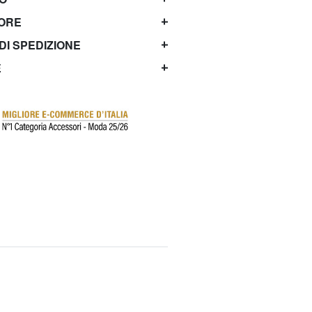
TORE
 DI SPEDIZIONE
E