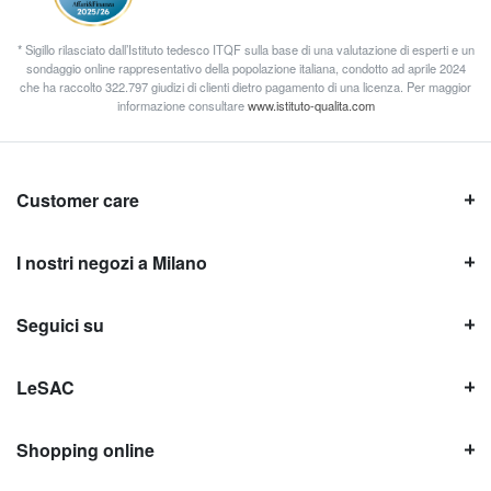
* Sigillo rilasciato dall’Istituto tedesco ITQF sulla base di una valutazione di esperti e un
sondaggio online rappresentativo della popolazione italiana, condotto ad aprile 2024
che ha raccolto 322.797 giudizi di clienti dietro pagamento di una licenza. Per maggior
informazione consultare
www.istituto-qualita.com
Customer care
I nostri negozi a Milano
Seguici su
LeSAC
Shopping online