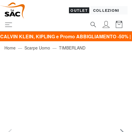
OUTLET
COLLEZIONI
EIN, KIPLING e Promo ABBIGLIAMENTO -50% | -60% | -70%
Home
Scarpe Uomo
TIMBERLAND