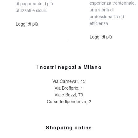
esperienza trentennale,
di pagamento, i più
una storia di
utilizzati e sicuri.
professionalità ed
efficienza
Leggi di più
Leggi di più
I nostri negozi a Milano
Via Carnevali, 13
Via Brofferio, 1
Viale Bezzi, 79
Corso Indipendenza, 2
Shopping online