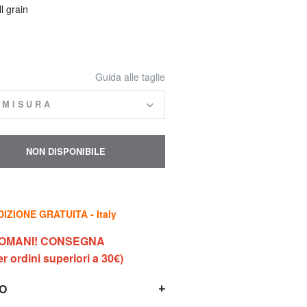
ll grain
Guida alle taglie
 MISURA
NON DISPONIBILE
IZIONE GRATUITA - Italy
DOMANI! CONSEGNA
 ordini superiori a 30€)
TO