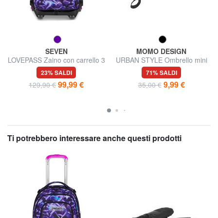
SEVEN
MOMO DESIGN
LOVEPASS Zaino con carrello 3
URBAN STYLE Ombrello mini
in 1
23% SALDI
71% SALDI
99,99 €
9,99 €
129,90 €
35,00 €
Ti potrebbero interessare anche questi prodotti