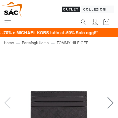
OUTLET
COLLEZIONI
 MICHAEL KORS tutto al -50%
Solo oggi!*
Home
Portafogli Uomo
TOMMY HILFIGER