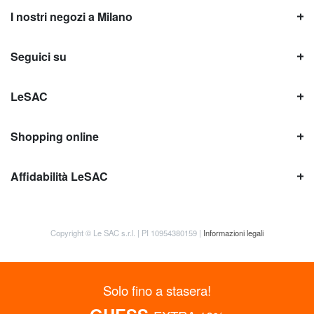
I nostri negozi a Milano
Seguici su
LeSAC
Shopping online
Affidabilità LeSAC
Copyright © Le SAC s.r.l. | PI 10954380159 |
Informazioni legali
Solo fino a stasera!