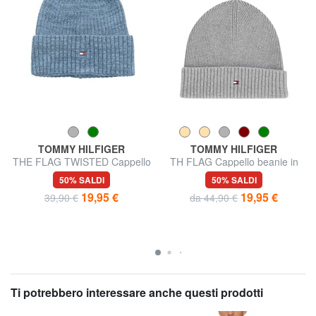
TOMMY HILFIGER
TOMMY HILFIGER
THE FLAG TWISTED Cappello
TH FLAG Cappello beanie in
cotone con risvolto
50% SALDI
50% SALDI
19,95 €
19,95 €
39,90 €
da 44,90 €
Ti potrebbero interessare anche questi prodotti