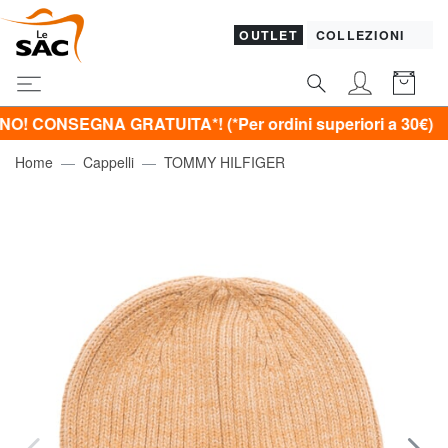
OUTLET
COLLEZIONI
SEGNA GRATUITA*! (*Per ordini superiori a 30€)
Home
Cappelli
TOMMY HILFIGER