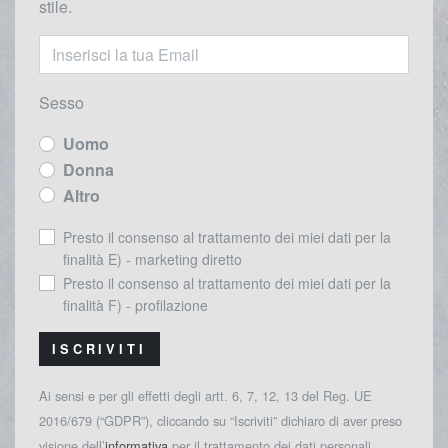
stile.
Sesso
Uomo
Donna
Altro
Presto il consenso al trattamento dei miei dati per la
finalità E) - marketing diretto
Presto il consenso al trattamento dei miei dati per la
finalità F) - profilazione
ISCRIVITI
Ai sensi e per gli effetti degli artt. 6, 7, 12, 13 del Reg. UE
2016/679 (“GDPR”), cliccando su “Iscriviti” dichiaro di aver preso
visione dell’
informativa
per il trattamento dei dati personali.