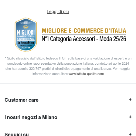
Leggi di più
* Sigillo rilasciato dall’Istituto tedesco ITQF sulla base di una valutazione di esperti e un
sondaggio online rappresentativo della popolazione italiana, condotto ad aprile 2024
che ha raccolto 322.797 giudizi di clienti dietro pagamento di una licenza. Per maggior
informazione consultare
www.istituto-qualita.com
Customer care
I nostri negozi a Milano
Seguici su