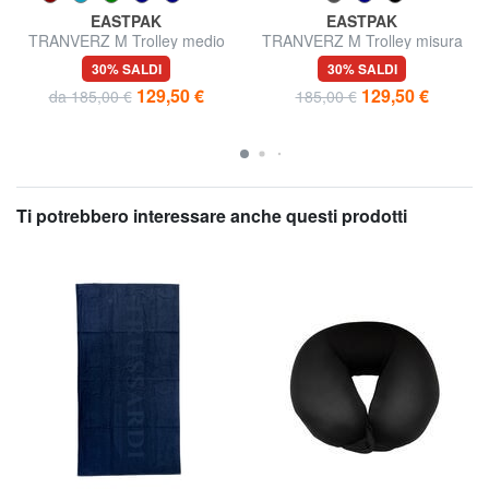
EASTPAK
EASTPAK
TRANVERZ M Trolley medio
TRANVERZ M Trolley misura
media
30% SALDI
30% SALDI
129,50 €
129,50 €
da 185,00 €
185,00 €
Ti potrebbero interessare anche questi prodotti