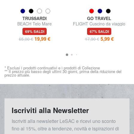
TRUSSARDI
GO TRAVEL
BEACH Telo Mare
FLIGHT Cuscino da viaggio
69% SALDI
67% SALDI
19,99 €
5,99 €
65,00 €
17,90 €
* Esclusi i prodotti continuativi e i prodotti di Collezione
** Il prezzo più basso degli ultimi 30 giorni, prima della riduzione del
prezzo attuale.
Iscriviti alla Newsletter
Iscriviti alla newsletter LeSAC e ricevi uno sconto
fino al 15%, oltre a tendenze, novità e ispirazioni di