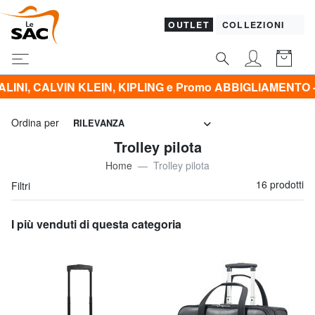
OUTLET
COLLEZIONI
 KLEIN, KIPLING e Promo ABBIGLIAMENTO -50% | -60% | 
Ordina per
RILEVANZA
Trolley pilota
Home
Trolley pilota
16 prodotti
Filtri
I più venduti di questa categoria