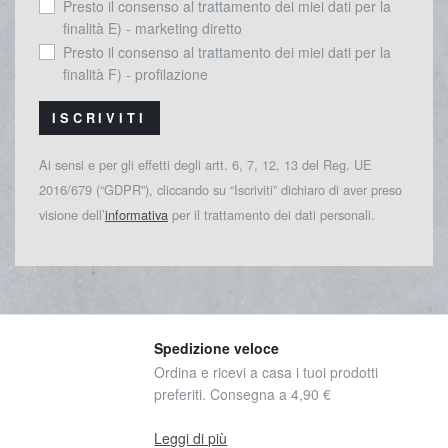
Presto il consenso al trattamento dei miei dati per la
finalità E) - marketing diretto
Presto il consenso al trattamento dei miei dati per la
finalità F) - profilazione
ISCRIVITI
Ai sensi e per gli effetti degli artt. 6, 7, 12, 13 del Reg. UE
2016/679 (“GDPR”), cliccando su “Iscriviti” dichiaro di aver preso
visione dell’
informativa
per il trattamento dei dati personali.
Spedizione veloce
Ordina e ricevi a casa i tuoi prodotti
preferiti. Consegna a 4,90 €
Leggi di più