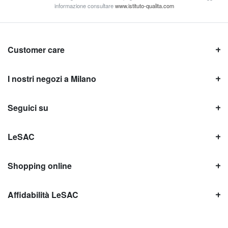
informazione consultare
www.istituto-qualita.com
Customer care
I nostri negozi a Milano
Seguici su
LeSAC
Shopping online
Affidabilità LeSAC