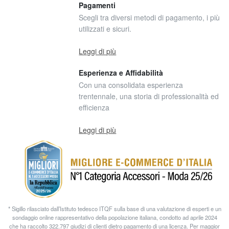
Pagamenti
Scegli tra diversi metodi di pagamento, i più
utilizzati e sicuri.
Leggi di più
Esperienza e Affidabilità
Con una consolidata esperienza
trentennale, una storia di professionalità ed
efficienza
Leggi di più
* Sigillo rilasciato dall’Istituto tedesco ITQF sulla base di una valutazione di esperti e un
sondaggio online rappresentativo della popolazione italiana, condotto ad aprile 2024
che ha raccolto 322.797 giudizi di clienti dietro pagamento di una licenza. Per maggior