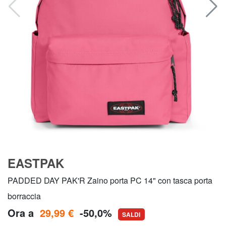
EASTPAK
PADDED DAY PAK'R Zaino porta PC 14" con tasca porta
borraccia
Ora a
29,99 €
-50,0%
SALDI