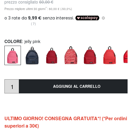
prezzo consigliato
60,00 €
**
Prezzo migliore ultimi 30 giorni
: 60,00 € (-50,0%)
(7)
COLORE
: jelly pink
AGGIUNGI AL CARRELLO
ULTIMO GIORNO! CONSEGNA GRATUITA*! (*Per ordini
superiori a 30€)