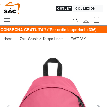
OUTLET
COLLEZIONI
NA GRATUITA*! (*Per ordini superiori a 30€)
Home
Zaini Scuola & Tempo Libero
EASTPAK