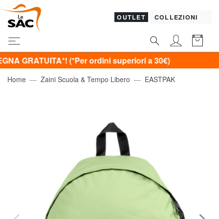
OUTLET
COLLEZIONI
ITA*! (*Per ordini superiori a 30€)
Home
Zaini Scuola & Tempo Libero
EASTPAK