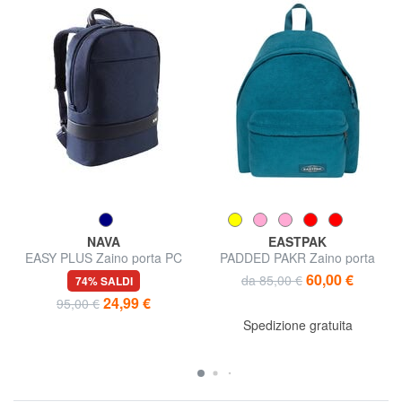
NAVA
EASTPAK
EASY PLUS Zaino porta PC
PADDED PAKR Zaino porta
15,6"
tablet
60,00 €
da 85,00 €
74% SALDI
24,99 €
95,00 €
Spedizione gratuita