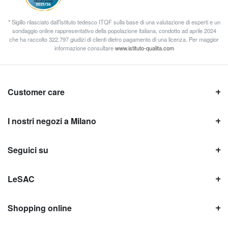
* Sigillo rilasciato dall’Istituto tedesco ITQF sulla base di una valutazione di esperti e un
sondaggio online rappresentativo della popolazione italiana, condotto ad aprile 2024
che ha raccolto 322.797 giudizi di clienti dietro pagamento di una licenza. Per maggior
informazione consultare
www.istituto-qualita.com
Customer care
I nostri negozi a Milano
Seguici su
LeSAC
Shopping online