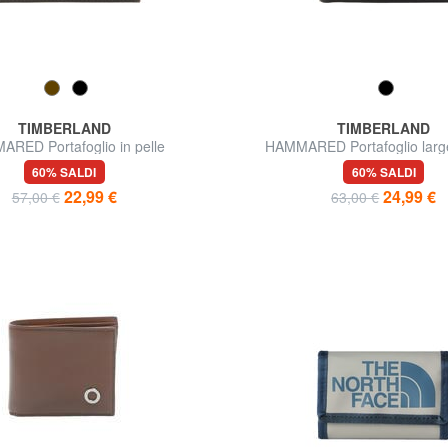
TIMBERLAND
TIMBERLAND
RED Portafoglio in pelle
HAMMARED Portafoglio large
60% SALDI
60% SALDI
22,99 €
24,99 €
57,00 €
63,00 €