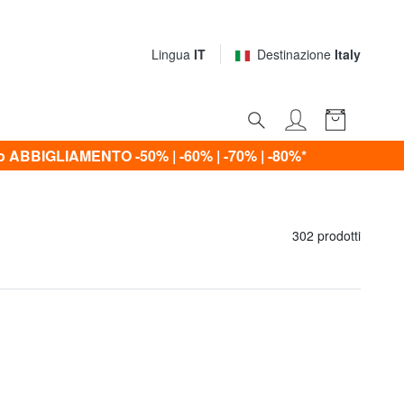
Lingua
IT
Destinazione
Italy
ABBIGLIAMENTO -50% | -60% | -70% | -80%*
302 prodotti