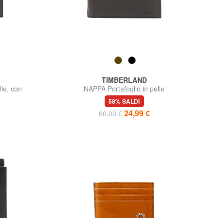
TIMBERLAND
le, con
NAPPA Portafoglio in pelle
58% SALDI
24,99 €
60,00 €