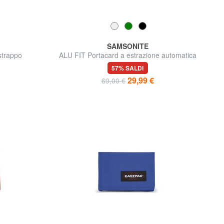
SAMSONITE
strappo
ALU FIT Portacard a estrazione automatica
57% SALDI
29,99 €
69,00 €