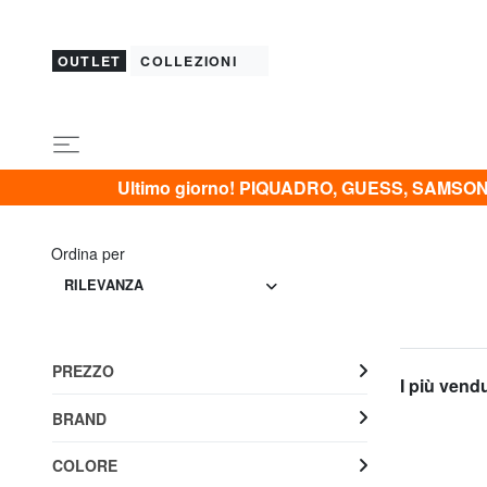
OUTLET
COLLEZIONI
Ultimo giorno! PIQUADRO, GUESS, SAMSONI
Ordina per
RILEVANZA
PREZZO
I più vend
BRAND
COLORE