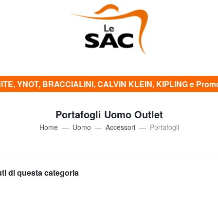
TE, YNOT, BRACCIALINI, CALVIN KLEIN, KIPLING e Promo 
Portafogli Uomo Outlet
Home
Uomo
Accessori
Portafogli
uti di questa categoria