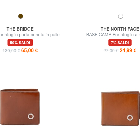
THE BRIDGE
THE NORTH FACE
rtafoglio portamonete in pelle
BASE CAMP Portafoglio a 
50% SALDI
7% SALDI
65,00 €
24,99 €
130,00 €
27,00 €