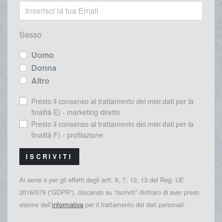
Sesso
Uomo
Donna
Altro
Presto il consenso al trattamento dei miei dati per la
finalità E) - marketing diretto
Presto il consenso al trattamento dei miei dati per la
finalità F) - profilazione
ISCRIVITI
Ai sensi e per gli effetti degli artt. 6, 7, 12, 13 del Reg. UE
2016/679 (“GDPR”), cliccando su “Iscriviti” dichiaro di aver preso
visione dell’
informativa
per il trattamento dei dati personali.