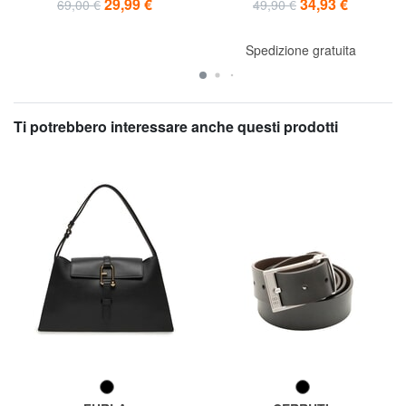
29,99 €
34,93 €
69,00 €
49,90 €
Spedizione gratuita
Ti potrebbero interessare anche questi prodotti