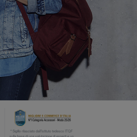
* Sigillo rilasciato dall’Istituto tedesco ITQF
sulla base di una valutazione di esperti e un