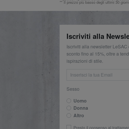
** Il prezzo più basso degli ultimi 30 giorn
Iscriviti alla Newsle
Iscriviti alla newsletter LeSAC 
sconto fino al 15%, oltre a ten
ispirazioni di stile.
Sesso
Uomo
Donna
Altro
Presto il consenso al trattamen