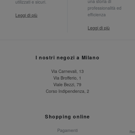
una storia di
utilizzati e sicuri.
professionalità ed
efficienza
Leggi di più
Leggi di più
I nostri negozi a Milano
Via Carnevali, 13
Via Brofferio, 1
Viale Bezzi, 79
Corso Indipendenza, 2
Shopping online
Pagamenti
Rec