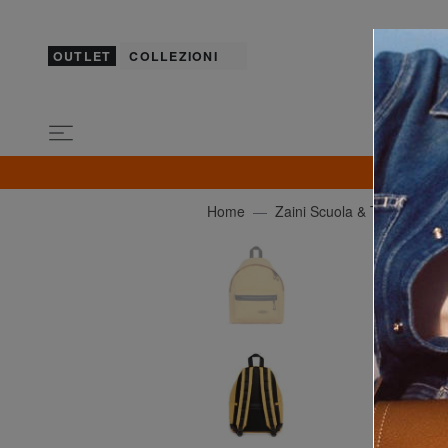
OUTLET
COLLEZIONI
SOLO OG
Home
Zaini Scuola & Tempo Libe