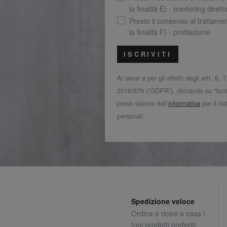
la finalità E) - marketing dirett
Presto il consenso al trattamen
la finalità F) - profilazione
ISCRIVITI
Ai sensi e per gli effetti degli artt. 6,
2016/679 (“GDPR”), cliccando su “Iscriv
preso visione dell’
informativa
per il tr
personali.
Spedizione veloce
Ordina e ricevi a casa i
tuoi prodotti preferiti.