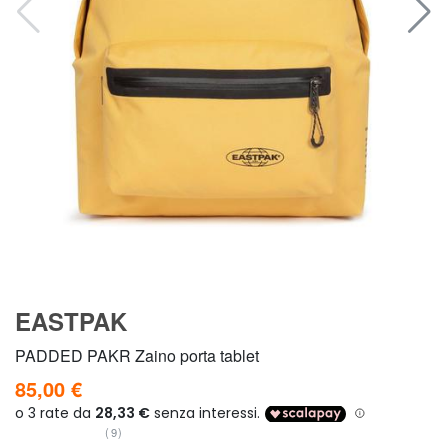
EASTPAK
PADDED PAKR Zaino porta tablet
85,00 €
(9)