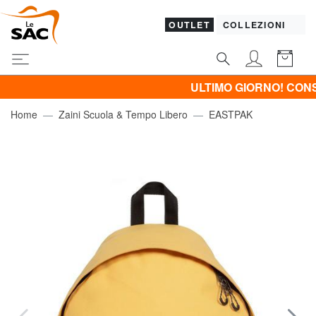
OUTLET
COLLEZIONI
ULTIMO GIORNO! CONSEGNA GR
Home
Zaini Scuola & Tempo Libero
EASTPAK