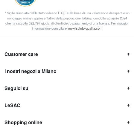
* Sigillo rilasciato dall’Istituto tedesco ITQF sulla base di una valutazione di esperti e un
sondaggio online rappresentativo della popolazione italiana, condotto ad aprile 2024
che ha raccolto 322.797 giudizi di clienti dietro pagamento di una licenza. Per maggior
informazione consultare
www.istituto-qualita.com
Customer care
I nostri negozi a Milano
Seguici su
LeSAC
Shopping online