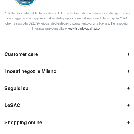
* Sigillo rilasciato dall’Istituto tedesco ITQF sulla base di una valutazione di esperti e un
sondaggio online rappresentativo della popolazione italiana, condotto ad aprile 2024
che ha raccolto 322.797 giudizi di clienti dietro pagamento di una licenza. Per maggior
informazione consultare
www.istituto-qualita.com
Customer care
I nostri negozi a Milano
Seguici su
LeSAC
Shopping online