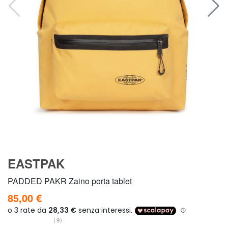
EASTPAK
PADDED PAKR Zaino porta tablet
85,00 €
(9)