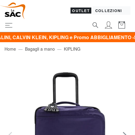
OUTLET
COLLEZIONI
IN KLEIN, KIPLING e Promo ABBIGLIAMENTO -50% | -60% 
Home
Bagagli a mano
KIPLING