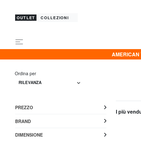
OUTLET
COLLEZIONI
AMERICAN T
Ordina per
RILEVANZA
PREZZO
I più vend
BRAND
DIMENSIONE