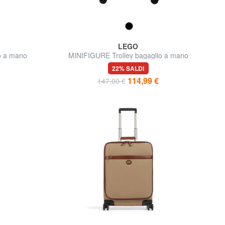
LEGO
o a mano
MINIFIGURE Trolley bagaglio a mano
22% SALDI
114,99 €
147,00 €