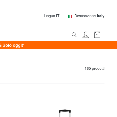
Lingua
IT
Destinazione
Italy
0%
Solo oggi!*
165 prodotti