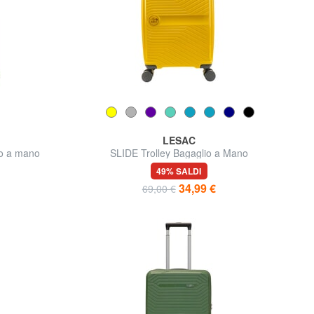
LESAC
io a mano
SLIDE Trolley Bagaglio a Mano
49% SALDI
34,99 €
69,00 €