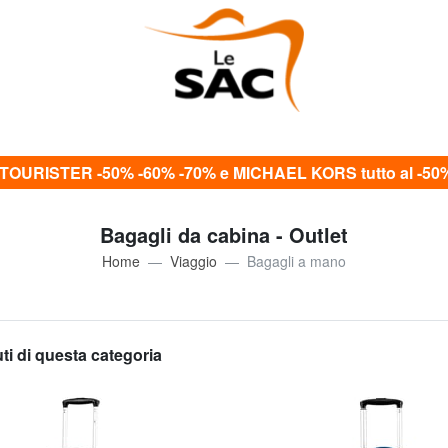
OURISTER -50% -60% -70% e MICHAEL KORS tutto al -5
Bagagli da cabina - Outlet
Home
Viaggio
Bagagli a mano
uti di questa categoria