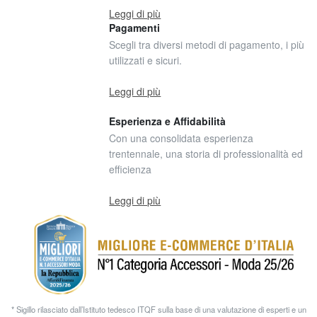
Leggi di più
Pagamenti
Scegli tra diversi metodi di pagamento, i più
utilizzati e sicuri.
Leggi di più
Esperienza e Affidabilità
Con una consolidata esperienza
trentennale, una storia di professionalità ed
efficienza
Leggi di più
* Sigillo rilasciato dall’Istituto tedesco ITQF sulla base di una valutazione di esperti e un