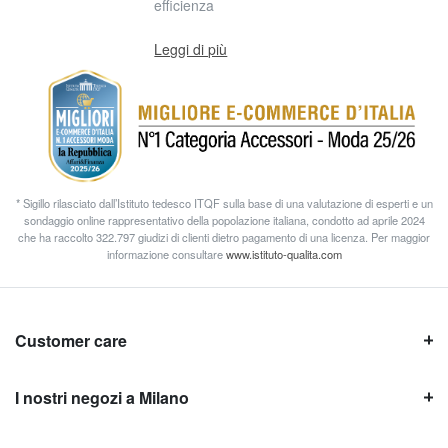
efficienza
Leggi di più
* Sigillo rilasciato dall’Istituto tedesco ITQF sulla base di una valutazione di esperti e un
sondaggio online rappresentativo della popolazione italiana, condotto ad aprile 2024
che ha raccolto 322.797 giudizi di clienti dietro pagamento di una licenza. Per maggior
informazione consultare
www.istituto-qualita.com
Customer care
I nostri negozi a Milano