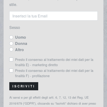
stile.
Sesso
Uomo
Donna
Altro
Presto il consenso al trattamento dei miei dati per la
finalità E) - marketing diretto
Presto il consenso al trattamento dei miei dati per la
finalità F) - profilazione
ISCRIVITI
Ai sensi e per gli effetti degli artt. 6, 7, 12, 13 del Reg. UE
2016/679 (“GDPR”), cliccando su “Iscriviti” dichiaro di aver preso