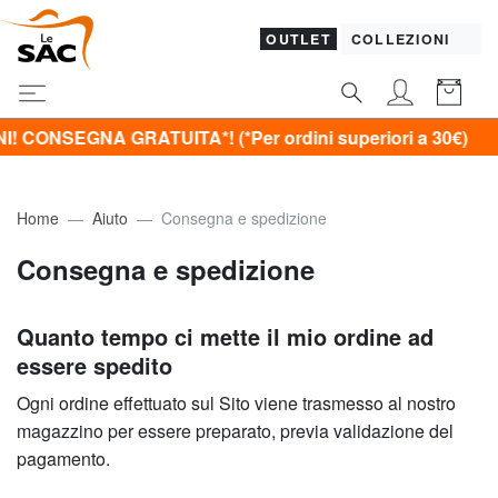
OUTLET
COLLEZIONI
NSEGNA GRATUITA*! (*Per ordini superiori a 30€)
Home
Aiuto
Consegna e spedizione
Consegna e spedizione
Quanto tempo ci mette il mio ordine ad
essere spedito
Ogni ordine effettuato sul Sito viene trasmesso al nostro
magazzino per essere preparato, previa validazione del
pagamento.